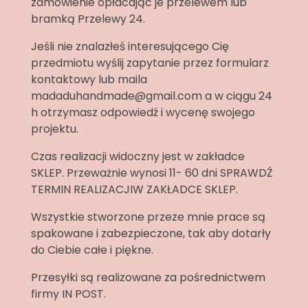
zamówienie opłacając je przelewem lub
bramką Przelewy 24.
Jeśli nie znalazłeś interesującego Cię
przedmiotu wyślij zapytanie przez formularz
kontaktowy lub maila
madaduhandmade@gmail.com a w ciągu 24
h otrzymasz odpowiedź i wycenę swojego
projektu.
Czas realizacji widoczny jest w zakładce
SKLEP. Przeważnie wynosi 11- 60 dni SPRAWDŹ
TERMIN REALIZACJIW ZAKŁADCE SKLEP.
Wszystkie stworzone przeze mnie prace są
spakowane i zabezpieczone, tak aby dotarły
do Ciebie całe i piękne.
Przesyłki są realizowane za pośrednictwem
firmy IN POST.