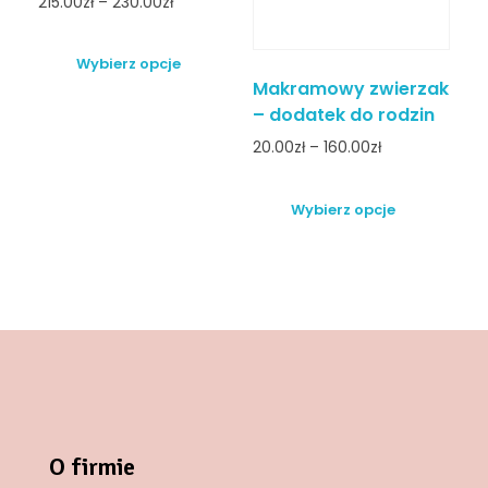
215.00
zł
–
230.00
zł
Wybierz opcje
Makramowy zwierzak
– dodatek do rodzin
20.00
zł
–
160.00
zł
Wybierz opcje
O firmie