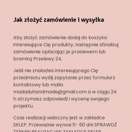
Jak złożyć zamówienie i wysyłka
Aby złożyć zamówienie dodaj do koszyka
interesujące Cię produkty, następnie sfinalizuj
zamówienie opłacając je przelewem lub
bramką Przelewy 24.
Jeśli nie znalazłeś interesującego Cię
przedmiotu wyślij zapytanie przez formularz
kontaktowy lub maila
madaduhandmade@gmail.com a w ciągu 24
h otrzymasz odpowiedź i wycenę swojego
projektu.
Czas realizacji widoczny jest w zakładce
SKLEP. Przeważnie wynosi 11- 60 dni SPRAWDŹ
TERMIN REALIZACJIW ZAKŁADCE SKLEP.