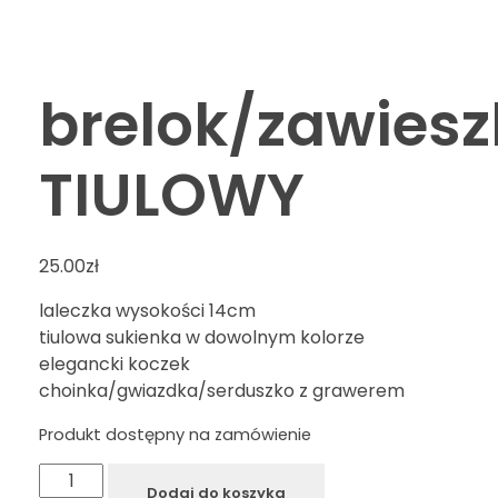
brelok/zawies
TIULOWY
25.00
zł
laleczka wysokości 14cm
tiulowa sukienka w dowolnym kolorze
elegancki koczek
choinka/gwiazdka/serduszko z grawerem
Produkt dostępny na zamówienie
Dodaj do koszyka