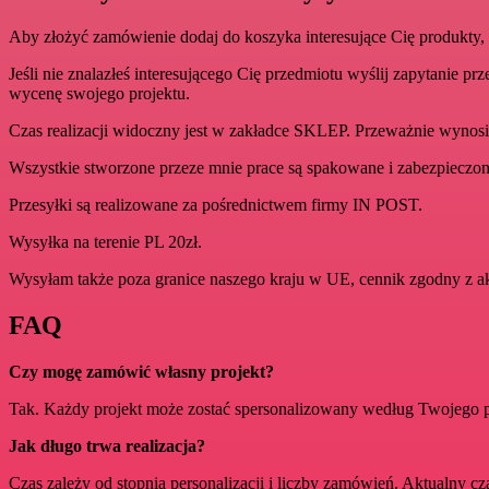
Aby złożyć zamówienie dodaj do koszyka interesujące Cię produkty, 
Jeśli nie znalazłeś interesującego Cię przedmiotu wyślij zapytani
wycenę swojego projektu.
Czas realizacji widoczny jest w zakładce SKLEP. Przeważni
Wszystkie stworzone przeze mnie prace są spakowane i zabezpieczone,
Przesyłki są realizowane za pośrednictwem firmy IN POST.
Wysyłka na terenie PL 20zł.
Wysyłam także poza granice naszego kraju w UE, cennik zgodny z 
FAQ
Czy mogę zamówić własny projekt?
Tak. Każdy projekt może zostać spersonalizowany według Twojego 
Jak długo trwa realizacja?
Czas zależy od stopnia personalizacji i liczby zamówień. Aktualny cz