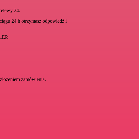
zelewy 24.
 ciągu 24 h otrzymasz odpowiedź i
LEP.
 złożeniem zamówienia.