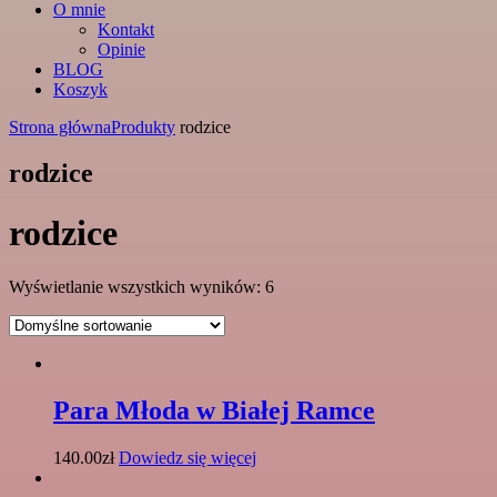
O mnie
Kontakt
Opinie
BLOG
Koszyk
Strona główna
Produkty
rodzice
rodzice
rodzice
Wyświetlanie wszystkich wyników: 6
Para Młoda w Białej Ramce
140.00
zł
Dowiedz się więcej